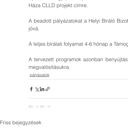
Háza CLLD projekt címre.
A beadott pályázatokat a Helyi Bíráló Bizo
jóvá. 
A teljes bírálati folyamat 4-6 hónap a Támog
A tervezett programok azonban benyújtás 
megvalósításukra.
pályázatok
Friss bejegyzések