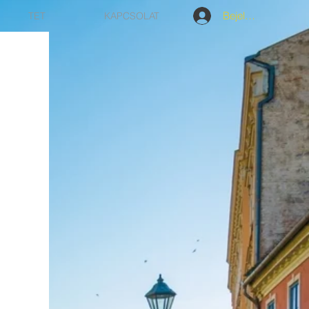
Bejelentkezés
TET
KAPCSOLAT