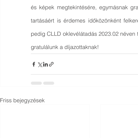
és képek megtekintésére, egymásnak gratu
tartásáért is érdemes időközönként felke
pedig CLLD oklevélátadás 2023.02 néven tek
gratulálunk a díjazottaknak!
Friss bejegyzések